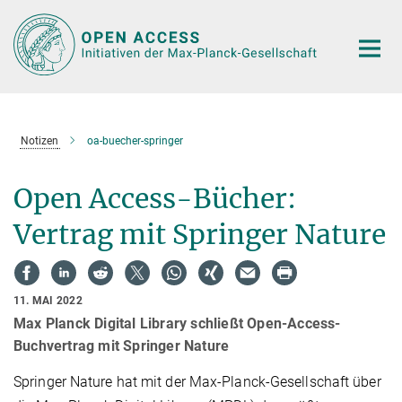
Hauptinhalt
Notizen
oa-buecher-springer
Open Access-Bücher:
Vertrag mit Springer Nature
11. MAI 2022
Max Planck Digital Library schließt Open-Access-
Buchvertrag mit Springer Nature
Springer Nature hat mit der Max-Planck-Gesellschaft über