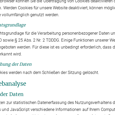
tbrowser können Sie die Übertragung von Cookies deaktivieren 
n. Werden Cookies für unsere Website deaktiviert, können mögli
 vollumfänglich genutzt werden.
htsgrundlage
htsgrundlage für die Verarbeitung personenbezogener Daten unte
 sowie § 25 Abs. 2 Nr. 2 TDDDG. Einige Funktionen unserer W
ngeboten werden. Für diese ist es unbedingt erforderlich, das
rkannt wird.
chung der Daten
kies werden nach dem Schließen der Sitzung gelöscht.
ebanalyse
t der Daten
zen zur statistischen Datenerfassung des Nutzungsverhaltens
 und JavaScript verschiedene Informationen auf Ihrem Comput