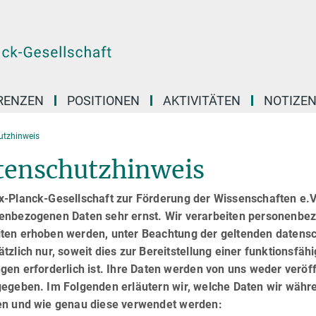
RENZEN
POSITIONEN
AKTIVITÄTEN
NOTIZE
utzhinweis
tenschutzhinweis
x-Planck-Gesellschaft zur Förderung der Wissenschaften e.V
enbezogenen Daten sehr ernst. Wir verarbeiten personenbez
ten erhoben werden, unter Beachtung der geltenden datens
tzlich nur, soweit dies zur Bereitstellung einer funktionsfä
gen erforderlich ist. Ihre Daten werden von uns weder veröffe
gegeben. Im Folgenden erläutern wir, welche Daten wir wäh
en und wie genau diese verwendet werden: