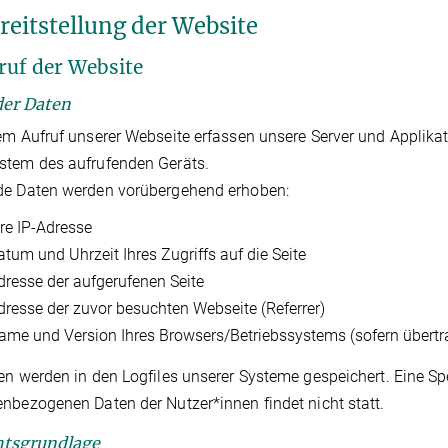
ereitstellung der Website
fruf der Website
 der Daten
em Aufruf unserer Webseite erfassen unsere Server und Applika
stem des aufrufenden Geräts.
de Daten werden vorübergehend erhoben:
hre IP-Adresse
atum und Uhrzeit Ihres Zugriffs auf die Seite
dresse der aufgerufenen Seite
dresse der zuvor besuchten Webseite (Referrer)
ame und Version Ihres Browsers/Betriebssystems (sofern übertr
en werden in den Logfiles unserer Systeme gespeichert. Eine 
nbezogenen Daten der Nutzer*innen findet nicht statt.
htsgrundlage