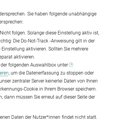
idersprechen. Sie haben folgende unabhängige
ersprechen:
icht folgen. Solange diese Einstellung aktiv ist,
ichtig: Die Do-Not-Track -Anweisung gilt in der
 Einstellung aktivieren. Sollten Sie mehrere
parat aktivieren.
n der folgenden Auswahlbox unter
eren
, um die Datenerfassung zu stoppen oder
unser zentraler Server keinerlei Daten von Ihnen
 Erkennungs-Cookie in Ihrem Browser speichern.
 dann müssen Sie erneut auf dieser Seite der
n Daten der Nutzer*innen findet nicht statt.