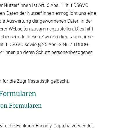
Nutzer*innen ist Art. 6 Abs. 1 lit. f DSGVO
en Daten der Nutzer*innen ermöglicht uns eine
 die Auswertung der gewonnenen Daten in der
rer Webseiten zusammenzustellen. Dies hilft
erbessern. In diesen Zwecken liegt auch unser
 lit. f DSGVO sowie § 25 Abs. 2 Nr. 2 TDDDG.
zer*innen an deren Schutz personenbezogener
r die Zugriffsstatistik gelöscht.
 Formularen
von Formularen
rd die Funktion Friendly Captcha verwendet.