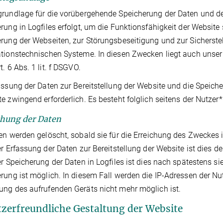
rundlage für die vorübergehende Speicherung der Daten und der Lo
rung in Logfiles erfolgt, um die Funktionsfähigkeit der Website
rung der Webseiten, zur Störungsbeseitigung und zur Sicherstel
tionstechnischen Systeme. In diesen Zwecken liegt auch unser 
t. 6 Abs. 1 lit. f DSGVO.
assung der Daten zur Bereitstellung der Website und die Speicher
e zwingend erforderlich. Es besteht folglich seitens der Nutze
chung der Daten
en werden gelöscht, sobald sie für die Erreichung des Zweckes i
er Erfassung der Daten zur Bereitstellung der Website ist dies de
er Speicherung der Daten in Logfiles ist dies nach spätestens 
rung ist möglich. In diesem Fall werden die IP-Adressen der Nu
ng des aufrufenden Geräts nicht mehr möglich ist.
tzerfreundliche Gestaltung der Website