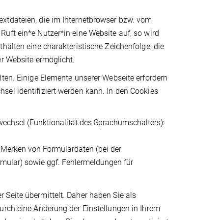
xtdateien, die im Internetbrowser bzw. vom
uft ein*e Nutzer*in eine Website auf, so wird
hälten eine charakteristische Zeichenfolge, die
er Website ermöglicht.
lten. Einige Elemente unserer Webseite erfordern
sel identifiziert werden kann. In den Cookies
wechsel (Funktionalität des Sprachumschalters):
, Merken von Formulardaten (bei der
rmular) sowie ggf. Fehlermeldungen für
 Seite übermittelt. Daher haben Sie als
urch eine Änderung der Einstellungen in Ihrem