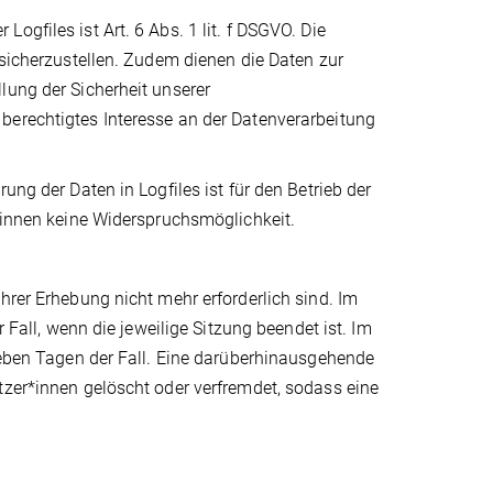
gfiles ist Art. 6 Abs. 1 lit. f DSGVO. Die
 sicherzustellen. Zudem dienen die Daten zur
lung der Sicherheit unserer
berechtigtes Interesse an der Datenverarbeitung
ung der Daten in Logfiles ist für den Betrieb der
r*innen keine Widerspruchsmöglichkeit.
hrer Erhebung nicht mehr erforderlich sind. Im
r Fall, wenn die jeweilige Sitzung beendet ist. Im
sieben Tagen der Fall. Eine darüberhinausgehende
tzer*innen gelöscht oder verfremdet, sodass eine