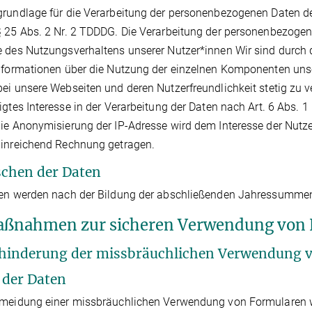
rundlage für die Verarbeitung der personenbezogenen Daten der 
 25 Abs. 2 Nr. 2 TDDDG. Die Verarbeitung der personenbezogen
 des Nutzungsverhaltens unserer Nutzer*innen Wir sind durch
nformationen über die Nutzung der einzelnen Komponenten unse
ei unsere Webseiten und deren Nutzerfreundlichkeit stetig zu v
igtes Interesse in der Verarbeitung der Daten nach Art. 6 Abs. 1
ie Anonymisierung der IP-Adresse wird dem Interesse der Nut
hinreichend Rechnung getragen.
schen der Daten
en werden nach der Bildung der abschließenden Jahressummen fü
aßnahmen zur sicheren Verwendung von
rhinderung der missbräuchlichen Verwendung 
t der Daten
meidung einer missbräuchlichen Verwendung von Formularen wi