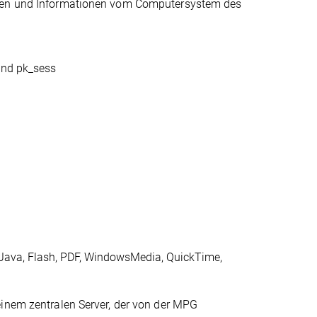
aten und Informationen vom Computersystem des
und pk_sess
 Java, Flash, PDF, WindowsMedia, QuickTime,
einem zentralen Server, der von der MPG