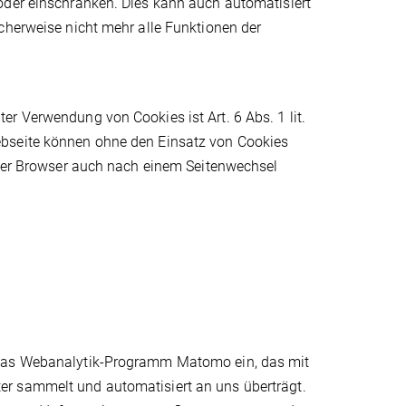
oder einschränken. Dies kann auch automatisiert
cherweise nicht mehr alle Funktionen der
r Verwendung von Cookies ist Art. 6 Abs. 1 lit.
ebseite können ohne den Einsatz von Cookies
s der Browser auch nach einem Seitenwechsel
 das Webanalytik-Programm Matomo ein, das mit
er sammelt und automatisiert an uns überträgt.