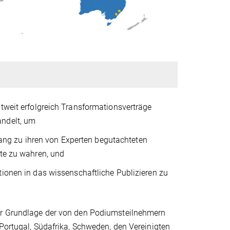
ltweit erfolgreich Transformationsverträge
andelt, um
gang zu ihren von Experten begutachteten
te zu wahren, und
titionen in das wissenschaftliche Publizieren zu
der Grundlage der von den Podiumsteilnehmern
 Portugal, Südafrika, Schweden, den Vereinigten