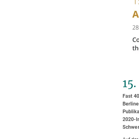
15.
Fast 40
Berlin
Publika
2020-I
Schwer