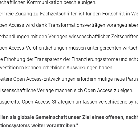
schaftlichen Kommunikation beschleunigen.
er freie Zugang zu Fachzeitschriften ist für den Fortschritt in W
pen Access wird dank Transformationsverträgen vorangetriebe
erhandlungen mit den Verlagen wissenschaftlicher Zeitschriften
pen Access-Veröffentlichungen müssen unter gerechten wirtsch
ie Erhöhung der Transparenz der Finanzierungsströme und schon
nvestitionen können erhebliche Auswirkungen haben.
eitere Open Access-Entwicklungen erfordern mutige neue Partn
issenschaftliche Verlage machen sich Open Access zu eigen.
usgereifte Open-Access-Strategien umfassen verschiedene syne
llen als globale Gemeinschaft unser Ziel eines offenen, nac
tionssystems weiter vorantreiben."