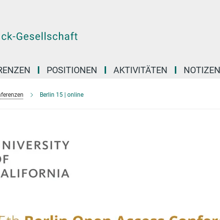
RENZEN
POSITIONEN
AKTIVITÄTEN
NOTIZE
nferenzen
Berlin 15 | online