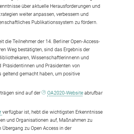
enntnisse über aktuelle Herausforderungen und
trategien weiter anpassen, verbessern und
enschaftliches Publikationssystem zu fördern.
eit die Teilnehmer der 14. Berliner Open-Access-
en Weg bestätigten, sind das Ergebnis der
Bibliothekaren, Wissenschaftlerinnenn und
nd Präsidentinnen und Präsidenten von
ss geltend gemacht haben, um positive
trägen sind auf der
OA2020-Website
abrufbar
er
verfügbar ist, hebt die wichtigsten Erkenntnisse
sonen und Organisationen auf, Maßnahmen zu
en Übergang zu Open Access in der