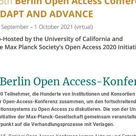
 Berlin Open Access-Konfe
0 Teilnehmer, die Hunderte von Institutionen und Konsortien
er Open-Access-Konferenz zusammen, um den fortschreitend
tionssystems zu Open Access zu diskutieren. Die von der Uni
nitiative der Max-Planck-Gesellschaft gemeinsam veranstalt
punkt auf die Verhandlungsprozesse mit Verlagen.