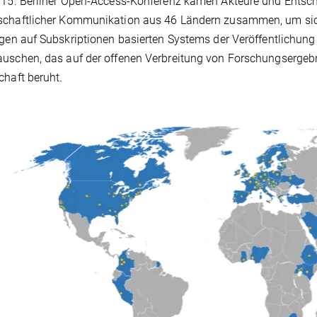
 15. Berliner Open-Access-Konferenz kamen Akteure und Entsc
chaftlicher Kommunikation aus 46 Ländern zusammen, um sich
igen auf Subskriptionen basierten Systems der Veröffentlichung 
auschen, das auf der offenen Verbreitung von Forschungserge
chaft beruht.