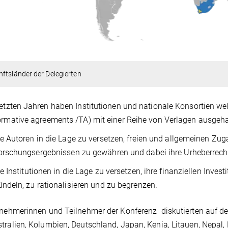
ftsländer der Delegierten
letzten Jahren haben Institutionen und nationale Konsortien we
ormative agreements /TA) mit einer Reihe von Verlagen ausgeh
ie Autoren in die Lage zu versetzen, freien und allgemeinen Zu
orschungsergebnissen zu gewähren und dabei ihre Urheberrech
ie Institutionen in die Lage zu versetzen, ihre finanziellen Inves
ündeln, zu rationalisieren und zu begrenzen.
lnehmerinnen und Teilnehmer der Konferenz diskutierten auf 
tralien, Kolumbien, Deutschland, Japan, Kenia, Litauen, Nepal,