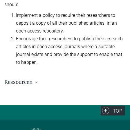
should
Implement a policy to require their researchers to
deposit a copy of all their published articles in an
open access repository.
Encourage their researchers to publish their research
articles in open access journals where a suitable
journal exists and provide the support to enable that
to happen.
Ressourcen
Berlin 3 Open Access (Conference website)
Roadmap Towards Open Access
TOP