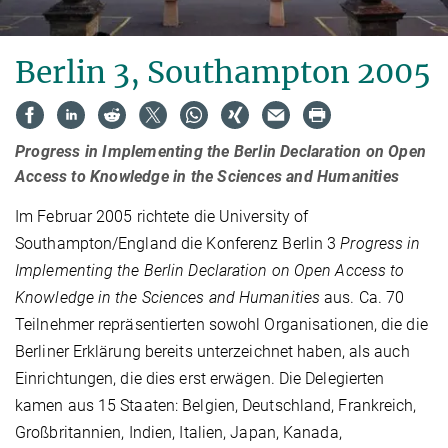
Berlin 3, Southampton 2005
Progress in Implementing the Berlin Declaration on Open
Access to Knowledge in the Sciences and Humanities
Im Februar 2005 richtete die University of
Southampton/England die Konferenz Berlin 3
Progress in
Implementing the Berlin Declaration on Open Access to
Knowledge in the Sciences and Humanities
aus.
Ca. 70
Teilnehmer repräsentierten sowohl Organisationen, die die
Berliner Erklärung bereits unterzeichnet haben, als auch
Einrichtungen, die dies erst erwägen. Die Delegierten
kamen aus 15 Staaten: Belgien, Deutschland, Frankreich,
Großbritannien, Indien, Italien, Japan, Kanada,