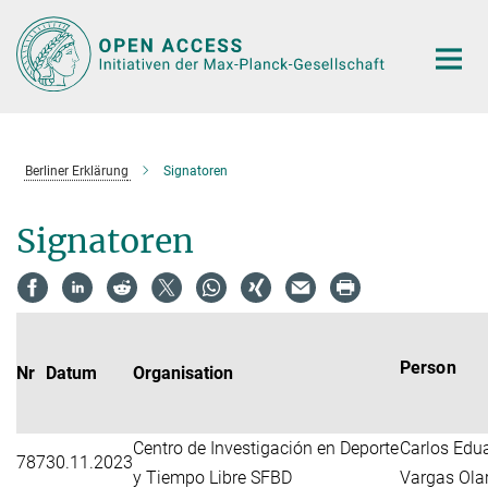
Hauptinhalt
Berliner Erklärung
Signatoren
Signatoren
Person
Nr
Datum
Organisation
Centro de Investigación en Deporte
Carlos Edu
787
30.11.2023
y Tiempo Libre SFBD
Vargas Ola