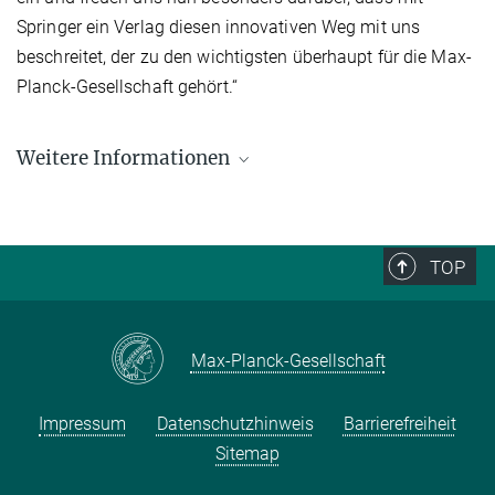
Springer ein Verlag diesen innovativen Weg mit uns
beschreitet, der zu den wichtigsten überhaupt für die Max-
Planck-Gesellschaft gehört.“
Weitere Informationen
Nähere Informationen zu Einzelheiten der Open Access-
Vereinbarung finden Sie auf den Webseiten der MPDL (in Englisch)
Information for Max Planck authors
TOP
Max-Planck-Gesellschaft
Impressum
Datenschutzhinweis
Barrierefreiheit
Sitemap