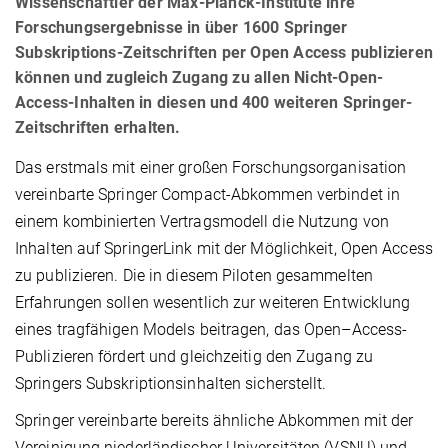
Wissenschaftler der Max-Planck-Institute ihre
Forschungsergebnisse in über 1600 Springer
Subskriptions-Zeitschriften per Open Access publizieren
können und zugleich Zugang zu allen Nicht-Open-
Access-Inhalten in diesen und 400 weiteren Springer-
Zeitschriften erhalten.
Das erstmals mit einer großen Forschungsorganisation
vereinbarte Springer Compact-Abkommen verbindet in
einem kombinierten Vertragsmodell die Nutzung von
Inhalten auf SpringerLink mit der Möglichkeit, Open Access
zu publizieren. Die in diesem Piloten gesammelten
Erfahrungen sollen wesentlich zur weiteren Entwicklung
eines tragfähigen Models beitragen, das Open–Access-
Publizieren fördert und gleichzeitig den Zugang zu
Springers Subskriptionsinhalten sicherstellt.
Springer vereinbarte bereits ähnliche Abkommen mit der
Vereinigung niederländischer Universitäten (VSNU) und