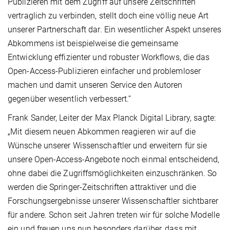
Publizieren mit dem Zugriff auf unsere Zeitschriften
vertraglich zu verbinden, stellt doch eine völlig neue Art
unserer Partnerschaft dar. Ein wesentlicher Aspekt unseres
Abkommens ist beispielweise die gemeinsame
Entwicklung effizienter und robuster Workflows, die das
Open-Access-Publizieren einfacher und problemloser
machen und damit unseren Service den Autoren
gegenüber wesentlich verbessert.“
Frank Sander, Leiter der Max Planck Digital Library, sagte:
„Mit diesem neuen Abkommen reagieren wir auf die
Wünsche unserer Wissenschaftler und erweitern für sie
unsere Open-Access-Angebote noch einmal entscheidend,
ohne dabei die Zugriffsmöglichkeiten einzuschränken. So
werden die Springer-Zeitschriften attraktiver und die
Forschungsergebnisse unserer Wissenschaftler sichtbarer
für andere. Schon seit Jahren treten wir für solche Modelle
ein und freuen uns nun besonders darüber, dass mit